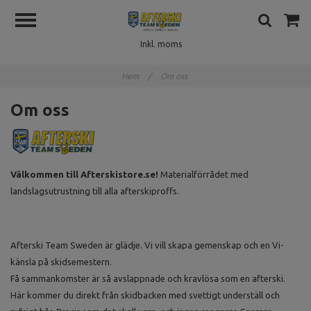
Inkl. moms
Hem
/
Om oss
Om oss
Välkommen till Afterskistore.se!
Materialförrådet med
landslagsutrustning till alla afterskiproffs.
Afterski Team Sweden är glädje. Vi vill skapa gemenskap och en Vi-
känsla på skidsemestern.
Få sammankomster är så avslappnade och kravlösa som en afterski.
Här kommer du direkt från skidbacken med svettigt underställ och