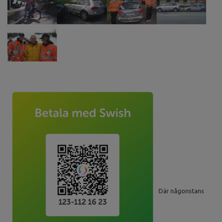
Där någonstans