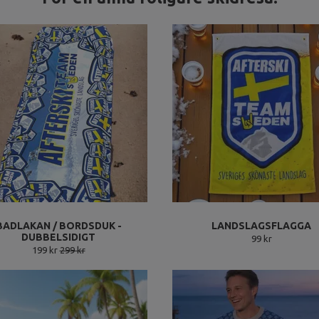
BADLAKAN / BORDSDUK -
LANDSLAGSFLAGGA
DUBBELSIDIGT
99 kr
199 kr
299 kr