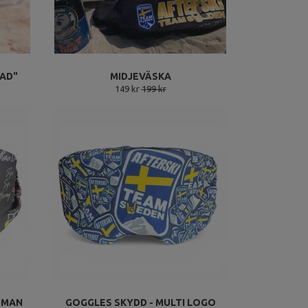
KAD"
MIDJEVÄSKA
149 kr
199 kr
OMAN
GOGGLES SKYDD - MULTI LOGO