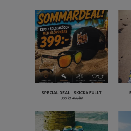
SPECIAL DEAL - SKICKA FULLT
399 kr
498 kr