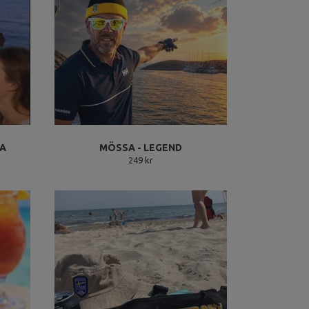
JA
MÖSSA - LEGEND
249 kr