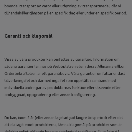
boende, transport av varor eller uthyrning av transportmedel, där vi
tillhandahåller tjänsten på en specifik dag eller under en specifik period.
Garanti och klagomål
Vissa av våra produkter kan omfattas av garantier. Information om
sådana garantier lämnas på Webbplatsen eller i dessa Allmänna villkor.
Orderbekräftelsen är ett garantibevis. Våra garantier omfattar endast
tillverkningsfel och därmed inga fel som uppstått i samband med
individuella ändringar av produkternas funktion eller utseende efter
ombyggnad, uppgradering eller annan konfigurering.
Du kan, inom 2 år (eller annan lagstadgad längre tidsperiod) efter det
att du tagit emot produkterna, lämna klagomål på produkter som är
defekta enligt gällande konsumentskyddslagstiftning. Du måste då