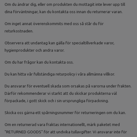
Om du ändrar dig, eller om produkten du mottagit inte lever upp till
dina förväntningar, kan du kontakta oss innan du returnerar varan.
Om inget annat överenskommits med oss så står du för
returkostnaden.
Observera att undantag kan gälla för specialtillverkade varor,
hygienprodukter och andra varor.
Om du har frågor kan du kontakta oss.
Du kan hitta vår fullständiga returpolicy i våra allmänna villkor.
Du ansvarar för eventuell skada som orsakas på varorna under frakten.
Därför rekommenderar vi starkt att du skickar produkterna väl
förpackade, i gott skick och i sin ursprungliga förpackning.
Skicka oss gärna ett spårningsnummer för returneringen om du kan.
Om en returnerad vara fraktas internationellt, märk paketet med
"RETURNED GOODS" för att undvika tullavgifter. Vi ansvarar inte för