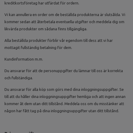
kreditkortsföretag har utfärdat för ordern.
Vi kan annullera en order om de beställda produkterna är slutsålda. Vi
kommer sedan att återbetala eventuella utgifter och meddela dig om
likvärda produkter om sådana finns tillgängliga.
Alla beställda produkter förblir vår egendom till dess att vi har
mottagit fullständig betalning för dem.
Kundinformation m.m.
Du ansvarar för att de personuppgifter du lämnar till oss är korrekta
och fullständiga.
Du ansvarar för alla köp som görs med dina inloggningsuppgifter. Se
till att du håller dina inloggningsuppgifter hemliga och att ingen annan
kommer åt dem utan ditt tillstånd. Meddela oss om du misstänker att
någon har fått tag på dina inloggningsuppgifter utan ditt tillstånd.