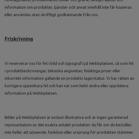
information om produkter, tjänster och annat innehåll inte får kopieras
eller användas utan skriftligt godkännande från oss.
Friskrivning
Vi reserverar oss för fel i bild och typografi på Webbplatsen, så som fel
i produktbeskrivningar, tekniska angivelser, felaktiga priser eller
inkorrekt information gällande en produkts lagerstatus. Vi har rätten av
korrigera uppenbara fel och kan när som helst ändra eller uppdatera
information på Webbplatsen.
Bilder på Webbplatsen är endast illustrativa och är ingen garanterad
representation av det exakta antalet produkter du får om du beställer,
inte heller att utseende, funktion eller ursprung för produkten stämmer.