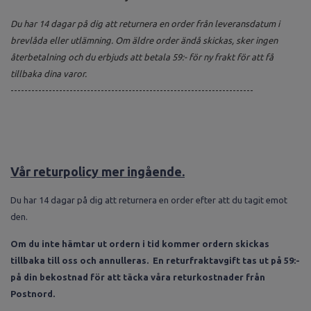
Du har 14 dagar på dig att returnera en order från leveransdatum i
brevlåda eller utlämning. Om äldre order ändå skickas, sker ingen
återbetalning och du erbjuds att betala 59:- för ny frakt för att få
tillbaka dina varor.
----------------------------------------------------------------------
Vår returpolicy mer ingående.
Du har 14 dagar på dig att returnera en order efter att du tagit emot
den.
Om du inte hämtar ut ordern i tid kommer ordern skickas
tillbaka till oss och annulleras. En returfraktavgift tas ut på 59:-
på din bekostnad för att täcka våra returkostnader från
Postnord.