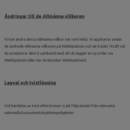
Ändringar till de Allmänna villkoren
Vi kan ändra dessa Allmänna villkor när som helst. Vi applicerar sedan
de ändrade Allmänna villkoren på Webbplatsen och de träder i kraft när
du accepterar dem (i samband med att du lägger en ny order via
Webbplatsen eller när du besöker Webbplatsen).
Lagval och tvistlösning
Vid händelse av tvist eftersträvar vi att följa beslut från relevanta
nationella konsumentskyddsmyndigheter.