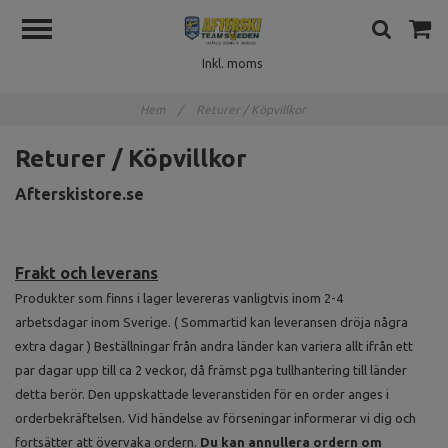
Inkl. moms
Hem
/
Returer / Köpvillkor
Returer / Köpvillkor
Afterskistore.se
Frakt och leverans
Produkter som finns i lager levereras vanligtvis inom 2-4
arbetsdagar inom Sverige. ( Sommartid kan leveransen dröja några
extra dagar ) Beställningar från andra länder kan variera allt ifrån ett
par dagar upp till ca 2 veckor, då främst pga tullhantering till länder
detta berör. Den uppskattade leveranstiden för en order anges i
orderbekräftelsen. Vid händelse av förseningar informerar vi dig och
fortsätter att övervaka ordern.
Du kan annullera ordern om