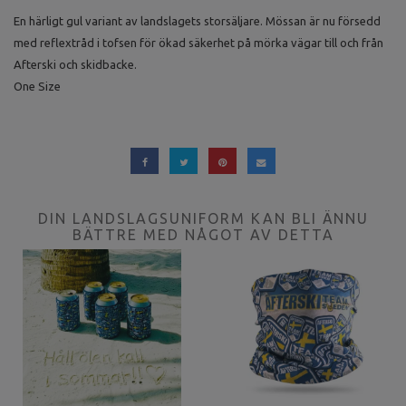
En härligt gul variant av landslagets storsäljare. Mössan är nu försedd
med reflextråd i tofsen för ökad säkerhet på mörka vägar till och från
Afterski och skidbacke.
One Size
DIN LANDSLAGSUNIFORM KAN BLI ÄNNU
BÄTTRE MED NÅGOT AV DETTA