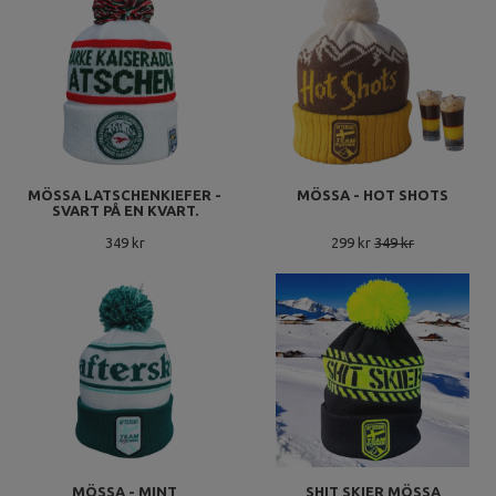
MÖSSA LATSCHENKIEFER -
MÖSSA - HOT SHOTS
SVART PÅ EN KVART.
349 kr
299 kr
349 kr
MÖSSA - MINT
SHIT SKIER MÖSSA