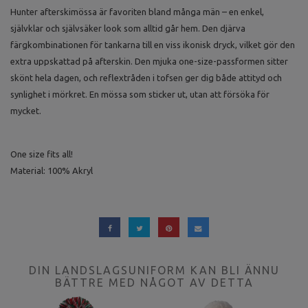
Hunter afterskimössa är favoriten bland många män – en enkel,
självklar och självsäker look som alltid går hem. Den djärva
färgkombinationen för tankarna till en viss ikonisk dryck, vilket gör den
extra uppskattad på afterskin. Den mjuka one-size-passformen sitter
skönt hela dagen, och reflextråden i tofsen ger dig både attityd och
synlighet i mörkret. En mössa som sticker ut, utan att försöka för
mycket.
One size fits all!
Material: 100% Akryl
DIN LANDSLAGSUNIFORM KAN BLI ÄNNU
BÄTTRE MED NÅGOT AV DETTA