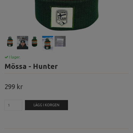
I lager.
Mössa - Hunter
299 kr
LÄGG I KORGEN