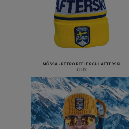
MÖSSA - RETRO REFLEX GUL AFTERSKI
299 kr