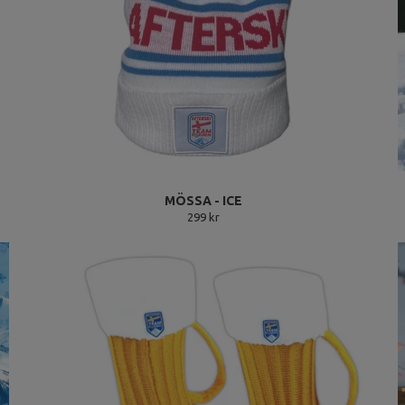
MÖSSA - ICE
299 kr