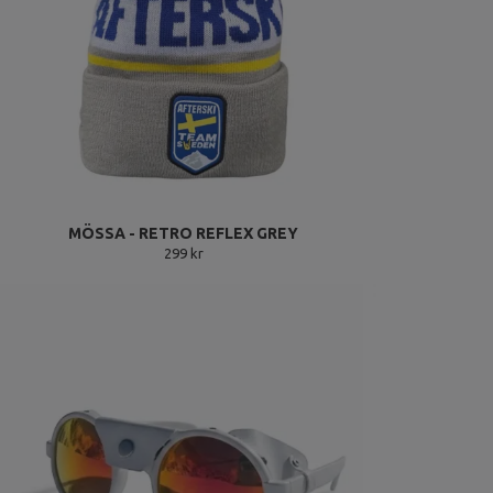
MÖSSA - RETRO REFLEX GREY
299 kr