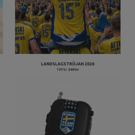
LANDSLAGSTRÖJAN 2026
199 kr
349 kr