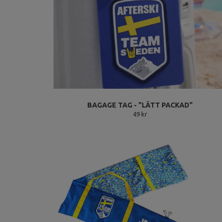
BAGAGE TAG - "LÄTT PACKAD"
49 kr