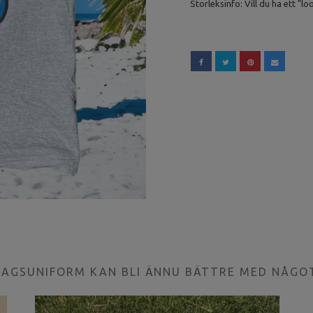
Storleksinfo: Vill du ha ett "lo
LAGSUNIFORM KAN BLI ÄNNU BÄTTRE MED NÅGO