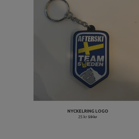
NYCKELRING LOGO
25 kr
59 kr