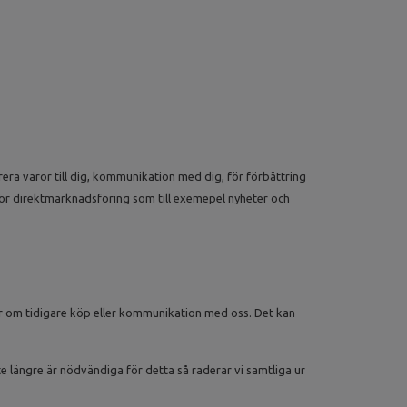
era varor till dig, kommunikation med dig, för förbättring
för direktmarknadsföring som till exemepel nyheter och
or om tidigare köp eller kommunikation med oss. Det kan
e längre är nödvändiga för detta så raderar vi samtliga ur