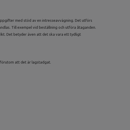
nuppgifter med stöd av en intresseavvägning. Det utförs
dlas. Till exempel vid beställning och utföra åtaganden.
t. Det betyder även att det ska vara ett tydligt
 förutom att det är lagstadgat.