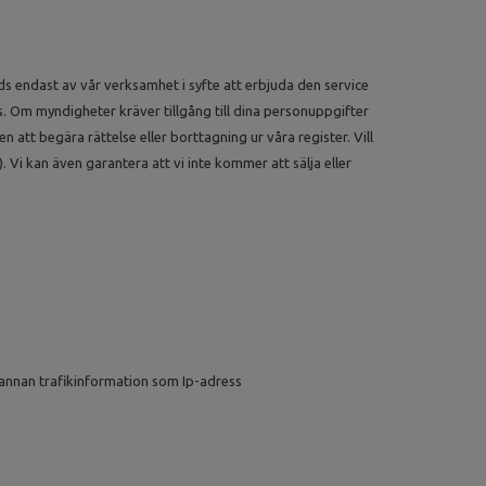
ds endast av vår verksamhet i syfte att erbjuda den service
 Om myndigheter kräver tillgång till dina personuppgifter
 att begära rättelse eller borttagning ur våra register. Vill
). Vi kan även garantera att vi inte kommer att sälja eller
 annan trafikinformation som Ip-adress