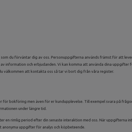
 som du förväntar dig av oss. Personuppgifterna används främst för att lever
ss av information och erbjudanden. Vi kan komma att använda dina uppgifter 
du välkommen att kontakta oss så tar vi bort dig från våra register.
er för bokföring men även för er kundupplevelse. Till exempel svara på fråg
ormationen under längre tid.
 en rimlig period efter din senaste interaktion med oss. När uppgifterna int
st anonyma uppgifter för analys och köpbeteende.