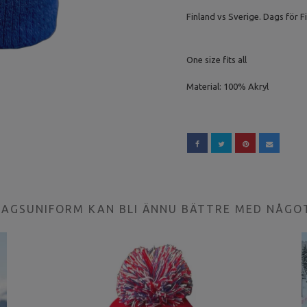
Finland vs Sverige. Dags för Fi
One size fits all
Material: 100% Akryl
LAGSUNIFORM KAN BLI ÄNNU BÄTTRE MED NÅGO