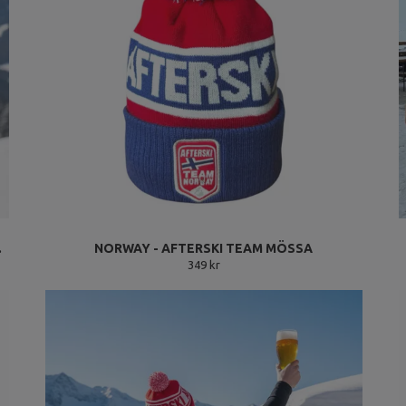
.
NORWAY - AFTERSKI TEAM MÖSSA
349 kr