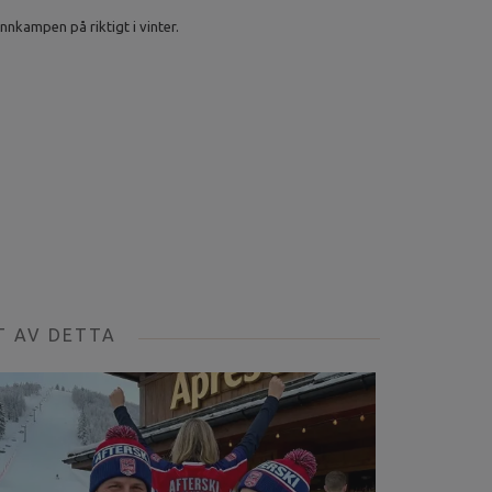
nnkampen på riktigt i vinter.
T AV DETTA