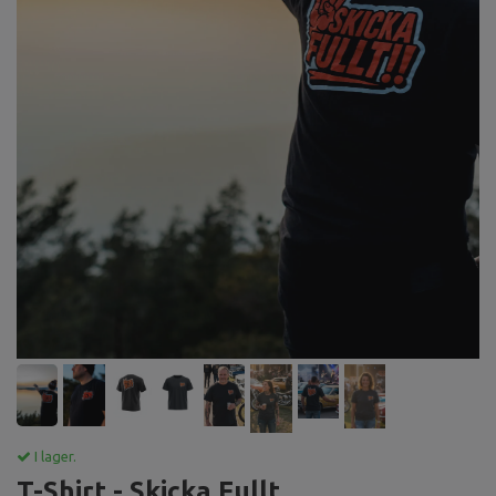
I lager.
T-Shirt - Skicka Fullt