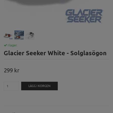
I lager.
Glacier Seeker White - Solglasögon
299 kr
LÄGG I KORGEN