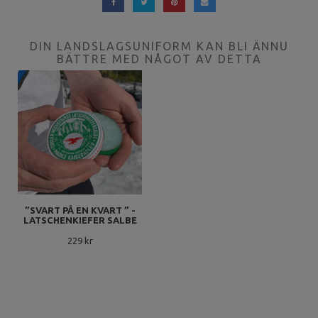
DIN LANDSLAGSUNIFORM KAN BLI ÄNNU
BÄTTRE MED NÅGOT AV DETTA
”SVART PÅ EN KVART ” -
LATSCHENKIEFER SALBE
229 kr