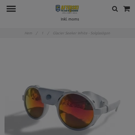
Inkl. moms
Hem
/
1
/
Glacier Seeker White - Solglasögon