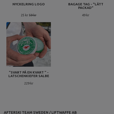
NYCKELRING LOGO
BAGAGE TAG - "LÄTT
PACKAD"
25 kr
59 kr
49 kr
”SVART PÅ EN KVART ” -
LATSCHENKIEFER SALBE
229 kr
AFTERSKI TEAM SWEDEN / LIFTWAFFE AB