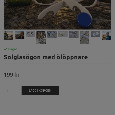
I lager.
Solglasögon med ölöppnare
199 kr
LÄGG I KORGEN