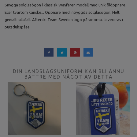
Snygga solglasögon i klassisk Wayfarer-modell med unik ölöppnare.
Eller tvärtom kanske... Öppnare med inbyggda solglasögon. Helt
genialt iallafall. Afterski Team Sweden logo på sidorna. Levereras i
putsdukspåse.
DIN LANDSLAGSUNIFORM KAN BLI ÄNNU
BÄTTRE MED NÅGOT AV DETTA