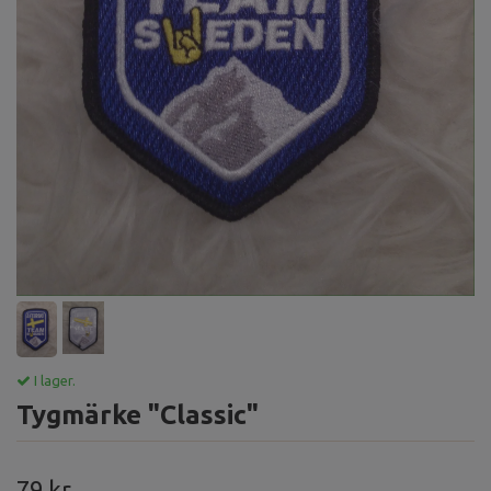
I lager.
Tygmärke "Classic"
79 kr