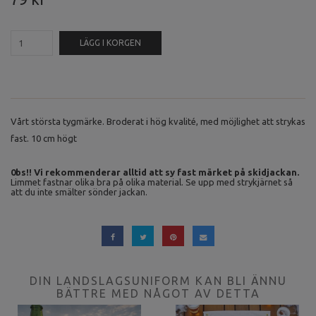
LÄGG I KORGEN
Vårt största tygmärke. Broderat i hög kvalité, med möjlighet att strykas
fast. 10 cm högt
0bs!! Vi rekommenderar alltid att sy fast märket på skidjackan.
Limmet fastnar olika bra på olika material. Se upp med strykjärnet så
att du inte smälter sönder jackan.
DIN LANDSLAGSUNIFORM KAN BLI ÄNNU
BÄTTRE MED NÅGOT AV DETTA