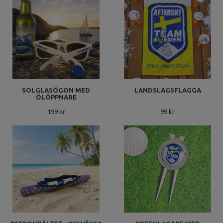
SOLGLASÖGON MED
LANDSLAGSFLAGGA
ÖLÖPPNARE
199 kr
99 kr