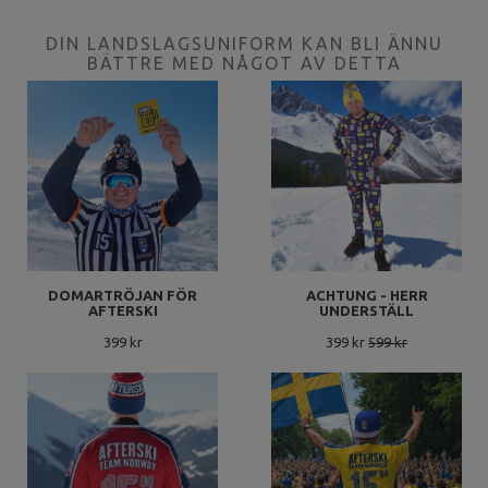
DIN LANDSLAGSUNIFORM KAN BLI ÄNNU
BÄTTRE MED NÅGOT AV DETTA
DOMARTRÖJAN FÖR
ACHTUNG - HERR
AFTERSKI
UNDERSTÄLL
399 kr
399 kr
599 kr