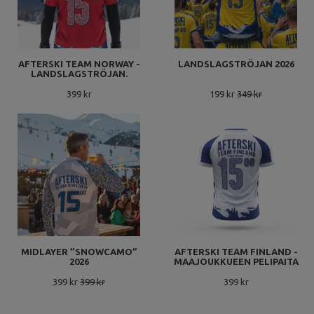
AFTERSKI TEAM NORWAY -
LANDSLAGSTRÖJAN 2026
LANDSLAGSTRÖJAN.
399 kr
199 kr
349 kr
MIDLAYER ”SNOWCAMO”
AFTERSKI TEAM FINLAND -
2026
MAAJOUKKUEEN PELIPAITA
399 kr
399 kr
399 kr