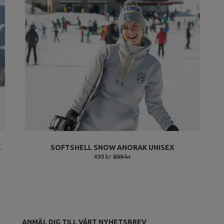
.
SOFTSHELL SNOW ANORAK UNISEX
499 kr
899 kr
ANMÄL DIG TILL VÅRT NYHETSBREV