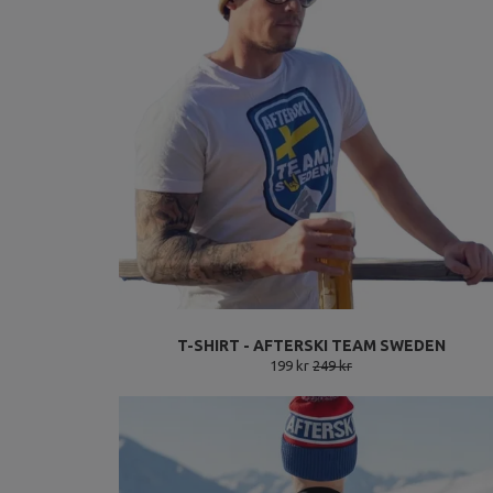
T-SHIRT - AFTERSKI TEAM SWEDEN
199 kr
249 kr