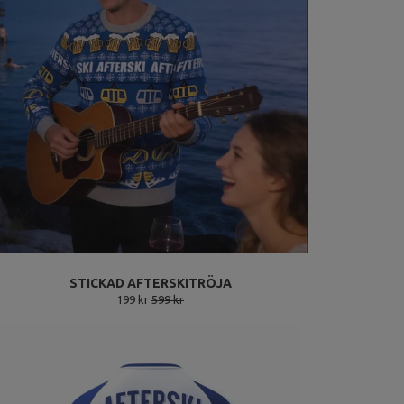
STICKAD AFTERSKITRÖJA
199 kr
599 kr