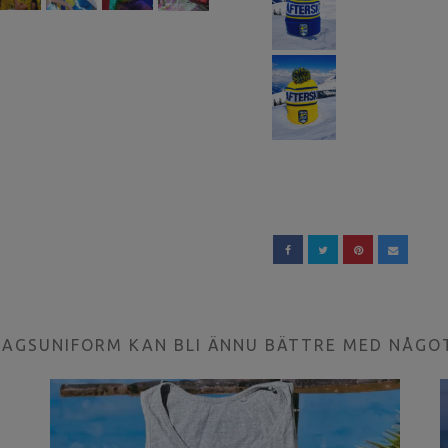
LAGSUNIFORM KAN BLI ÄNNU BÄTTRE MED NÅGO