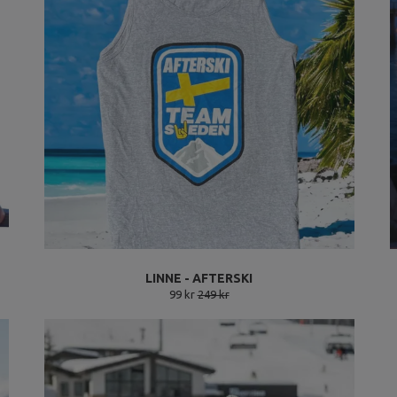
LINNE - AFTERSKI
99 kr
249 kr