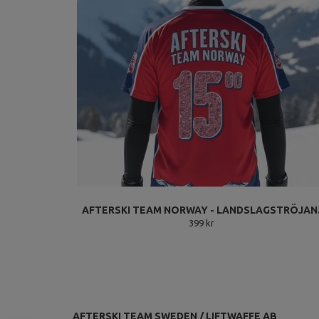
AFTERSKI TEAM NORWAY - LANDSLAGSTRÖJAN
399 kr
AFTERSKI TEAM SWEDEN / LIFTWAFFE AB