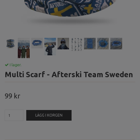
I lager.
Multi Scarf - Afterski Team Sweden
99 kr
LÄGG I KORGEN