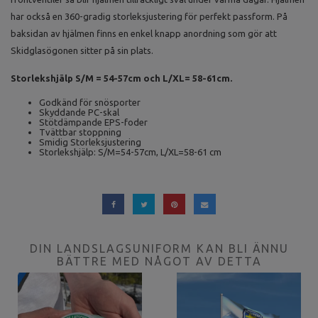
har också en 360-gradig storleksjustering för perfekt passform. På
baksidan av hjälmen finns en enkel knapp anordning som gör att
Skidglasögonen sitter på sin plats.
Storlekshjälp S/M = 54-57cm och L/XL= 58-61cm.
Godkänd för snösporter
Skyddande PC-skal
Stötdämpande EPS-foder
Tvättbar stoppning
Smidig Storleksjustering
Storlekshjälp: S/M=54-57cm, L/XL=58-61 cm
DIN LANDSLAGSUNIFORM KAN BLI ÄNNU
BÄTTRE MED NÅGOT AV DETTA