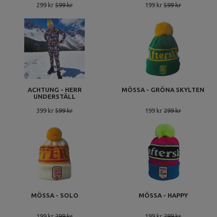
299 kr
599 kr
199 kr
599 kr
ACHTUNG - HERR
MÖSSA - GRÖNA SKYLTEN
UNDERSTÄLL
399 kr
599 kr
199 kr
299 kr
MÖSSA - SOLO
MÖSSA - HAPPY
199 kr
299 kr
199 kr
299 kr