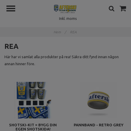
Inkl. moms
Hem
/
REA
REA
Här har vi samlat alla produkter på rea! Säkra ditt fynd innan någon
annan hinner före.
SHOTSKI-KIT = BYGG DIN
PANNBAND - RETRO GREY
EGEN SHOTSKIDA!